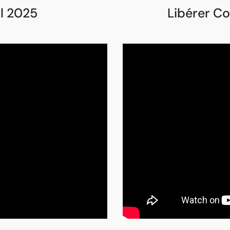
il 2025
Libérer Co