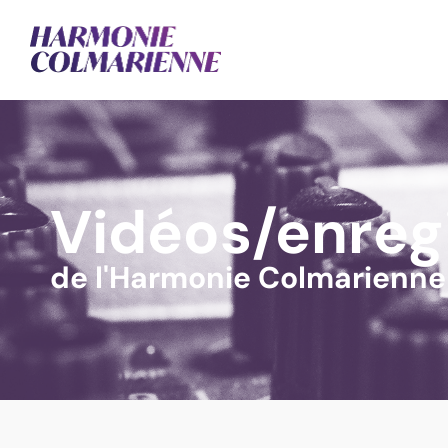
Vidéos/enreg
de l'Harmonie Colmarienne